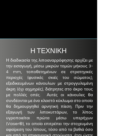
Η ΤΕΧΝΙΚΗ
Η διαδικασία της λιποαναρρόφησης αρχίζει με
την εισαγωγή, μέσω μικρών τομών μήκους 3-
4 mm, τοποθετημένων σε στρατηγικές
περιοχές (φυσικές σκιές του σώματος),
εξειδικευμένων κάνουλων με στρογγυλεμένη
άκρη (όχι αιχμηρές), διάτρητες στο άκρο τους
με πολλές οπές. Αυτές οι κάνουλες θα
συνδέονται με ένα κλειστό κύκλωμα στο οποίο
θα δημιουργηθεί αρνητική πίεση. Πριν την
εξαγωγή των λιποκυττάρων, το λίπος
υγροποιείται πρώτα μέσω υπερήχων
(Vaser®), το οποίο επιτρέπει την στοχευμένη
αφαίρεση του λίπους, τόσο από τα βαθιά όσο
και από τα επιφανειακά στρώματα, έτσι ώστε