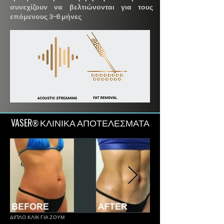
συνεχίζουν να βελτιώνονται για τους
επόμενους 3-6 μήνες
VASER
ΚΛΙΝΙΚΑ ΑΠΟΤΕΛΕΣΜΑΤΑ
®
ΔΙΠΛΟ ΚΛΙΚ ΓΙΑ ΖΟΥΜ