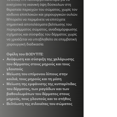
ενισχύσει τη νεανική όψη δύσκολων στη
θεραπεία περιοχών του σώματος, χωρίς τον
κίνδυνο επιπλοκών και χειρουργικών ουλών.
Μπορείτε να περιμένετε να επιτύχετε
σημαντικά αποτελέσματα βελτίωσης του
περιγράμματος σώματος, αναδιαμόρφωσης
σχήματος και σύσφιξης του δέρματος χωρίς
να χρειάζεται να υποβληθείτε σε επεμβατική
χειρουργική διαδικασία.
Οφέλη του BODYTITE:
Ανύψωση και σύσφιξη της χαλάρωσης
του δέρματος στους μηρούς και τους
γλουτούς
Μείωση του επίμονου λίπους στην
κοιλιά, τους μηρούς και τη μέση
Μείωση της εμφάνισης της κυτταρίτιδας
του δέρματος, των ραγάδων και των
βαθουλωμάτων του δέρματος στους
μηρούς, τους γλουτούς και το στήθος
Βελτίωση της σιλουέτας του σώματος