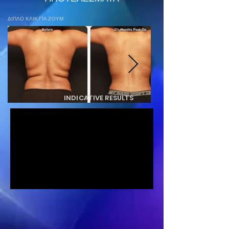
ΔΙΠΛΟ ΚΛΙΚ ΓΙΑ ΖΟΥΜ
INDICATIVE RESULTS