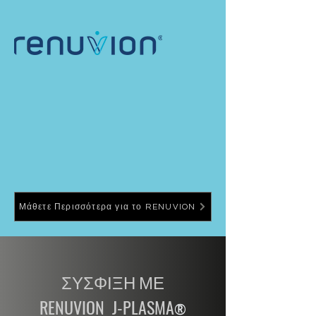
Μάθετε Περισσότερα για το RENUVION
ΣΥΣΦΙΞΗ ΜΕ
RENUVION
J-PLASMA
®