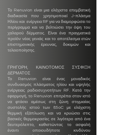
Το Renuvion είναι μια ελάχιστα επεμβατική
διαδικασία που χρησιμοποιεί J-πλάσμα
Ηλίου και ενέργεια RF για να διαμορφώσει το
περίγραμμα και να βελτιώσει την όψη του
χαλαρού δέρματος. Είναι ένα πραγματικά
προϊόν νέας γενιάς και το αποτέλεσμα ετών
επιστημονικής έρευνας, δοκιμών και
τελειοποίησης.
ΓΡΗΓΟΡΗ, ΚΑΙΝΟΤΟΜΟΣ ΣΥΣΦΙΞΗ
ΔΕΡΜΑΤΟΣ
Το Renuvion είναι ένας μοναδικός
συνδυασμός πλάσματος ηλίου και υψηλής
ενέργειας ραδιοσυχνοτήτων RF. Κατά την
εφαρμογή, το Renuvion επιτρέπει στον ιστό
να φτάσει αμέσως στη ζώνη στιγμιαίας
συστολής ιστού των 85oC με ελάχιστη
θερμική εξάπλωση και να κρυώσει στις
βασικές θερμοκρασίες σε λιγότερο από ένα
δευτερόλεπτο, καθιστώντας το ασφαλή
έναντι οποιουδήποτε κινδύνου