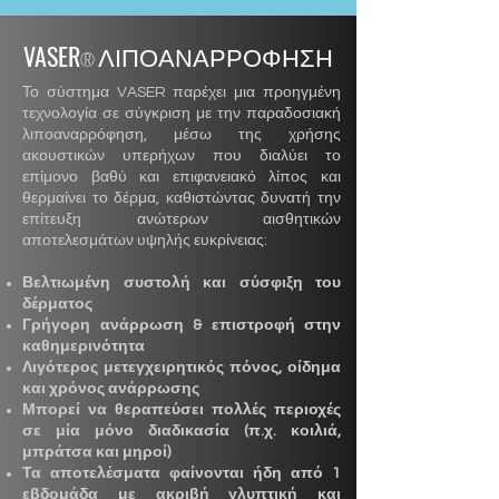
VASER
ΛΙΠΟΑΝΑΡΡΟΦΗΣΗ
®
Το σύστημα VASER παρέχει μια προηγμένη
τεχνολογία σε σύγκριση με την παραδοσιακή
λιποαναρρόφηση, μέσω της χρήσης
ακουστικών υπερήχων που διαλύει το
επίμονο βαθύ και επιφανειακό λίπος και
θερμαίνει το δέρμα, καθιστώντας δυνατή την
επίτευξη ανώτερων αισθητικών
αποτελεσμάτων υψηλής ευκρίνειας:
Βελτιωμένη συστολή και σύσφιξη του
δέρματος
Γρήγορη ανάρρωση & επιστροφή στην
καθημερινότητα
Λιγότερος μετεγχειρητικός πόνος, οίδημα
και χρόνος ανάρρωσης
Μπορεί να θεραπεύσει πολλές περιοχές
σε μία μόνο διαδικασία (π.χ. κοιλιά,
μπράτσα και μηροί)
Τα αποτελέσματα φαίνονται ήδη από 1
εβδομάδα με ακριβή γλυπτική και