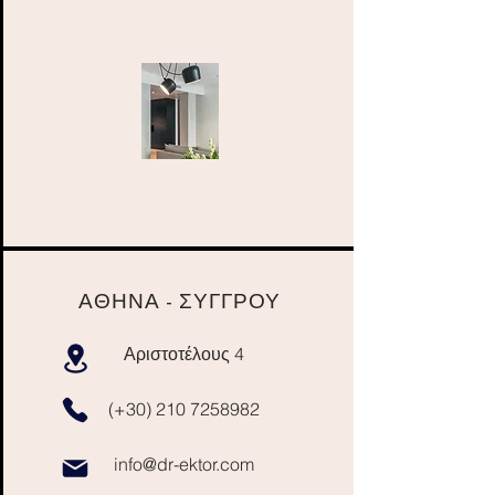
ΑΘΗΝΑ - ΣΥΓΓΡΟΥ
Αριστοτέλους 4
(+30)
210 7258982
info@dr-ektor.com