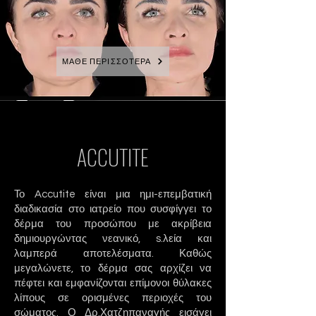
ΜΑΘΕ ΠΕΡΙΣΣΟΤΕΡΑ
ACCUTITE
Το Accutite είναι μια ημι-επεμβατική
διαδικασία στο ιατρείο που συσφίγγει το
δέρμα του προσώπου με ακρίβεια
δημιουργώντας νεανικό, s.
λεία και
λαμπερά αποτελέσματα. Καθώς
μεγαλώνετε, το δέρμα σας αρχίζει να
πέφτει και εμφανίζονται επίμονοι θύλακες
λίπους σε ορισμένες περιοχές του
σώματος. Ο Δρ.Χατζηπαναγής εισάγει