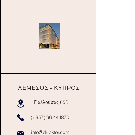
ΛΕΜΕΣΟΣ - ΚΥΠΡΟΣ
Γιαλλούσας 65B
(+357)
96 444870
info@dr-ektor.com