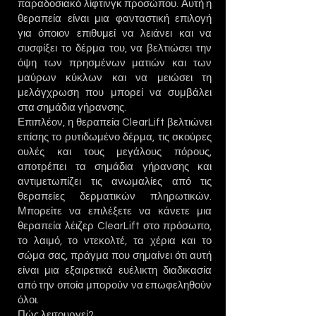
παραδοσιακό λίφτινγκ προσώπου. Αυτή η
θεραπεία είναι μια φανταστική επιλογή
για όποιον επιθυμεί να λειάνει και να
συσφίξει το δέρμα του, να βελτιώσει την
όψη των πρησμένων ματιών και των
μαύρων κύκλων και να μειώσει τη
μελάγχρωση που μπορεί να συμβάλει
στα σημάδια γήρανσης.
Επιπλέον, η θεραπεία ClearLift βελτιώνει
επίσης το ρυτιδωμένο δέρμα, τις σκούρες
ουλές και τους μεγάλους πόρους,
αποτρέπει τα σημάδια γήρανσης και
αντιμετωπίζει τις ανωμαλίες από τις
θεραπείες δερματικών πληρωτικών.
Μπορείτε να επιλέξετε να κάνετε μια
θεραπεία λέιζερ ClearLift στο πρόσωπο,
το λαιμό, το ντεκολτέ, τα χέρια και το
σώμα σας, πράγμα που σημαίνει ότι αυτή
είναι μια εξαιρετικά ευέλικτη διαδικασία
από την οποία μπορούν να επωφεληθούν
όλοι.
Πώς λειτουργεί?