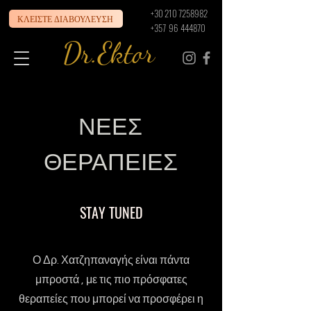
+30 210 7258982
ΚΛΕΙΣΤΕ ΔΙΑΒΟΥΛΕΥΣΗ
+357 96 444870
Dr.Ektor
ΝΕΕΣ
ΘΕΡΑΠΕΙΕΣ
STAY TUNED
Ο Δρ. Χατζηπαναγής είναι πάντα
μπροστά , με τις πιο πρόσφατες
θεραπείες που μπορεί να προσφέρει η