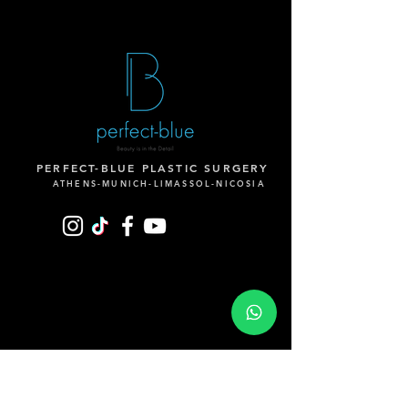
PERFECT-BLUE PLASTIC SURGERY
ATHENS-MUNICH-LIMASSOL-NICOSIA
© 2022 Dr. Ektor MD. All Rights Reserved.