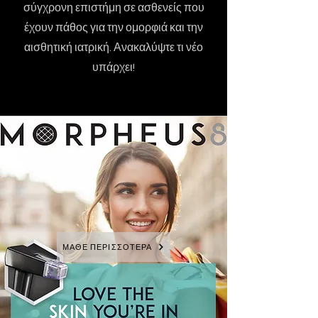
σύγχρονη επιστήμη σε ασθενείς που
έχουν πάθος για την ομορφιά και την
αισθητική ιατρική. Ανακαλύψτε τι νέο
υπάρχει!
ΜΑΘΕ ΠΕΡΙΣΣΟΤΕΡΑ