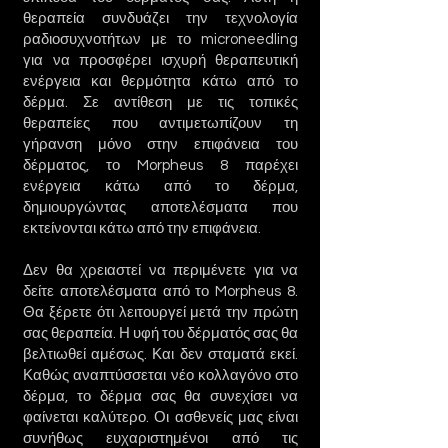
θεραπεία συνδυάζει την τεχνολογία
ραδιοσυχνοτήτων με το microneedling
για να προσφέρει ισχυρή θεραπευτική
ενέργεια και θερμότητα κάτω από το
δέρμα. Σε αντίθεση με τις τοπικές
θεραπείες που αντιμετωπίζουν τη
γήρανση μόνο στην επιφάνεια του
δέρματος, το Morpheus 8 παρέχει
ενέργεια κάτω από το δέρμα,
δημιουργώντας αποτελέσματα που
εκτείνονται κάτω από την επιφάνεια.
Δεν θα χρειαστεί να περιμένετε για να
δείτε αποτελέσματα από το Morpheus 8.
Θα ξέρετε ότι λειτουργεί μετά την πρώτη
σας θεραπεία. Η υφή του δέρματός σας θα
βελτιωθεί αμέσως. Και δεν σταματά εκεί.
Καθώς αναπτύσσεται νέο κολλαγόνο στο
δέρμα, το δέρμα σας θα συνεχίσει να
φαίνεται καλύτερο. Οι ασθενείς μας είναι
συνήθως ευχαριστημένοι από τις