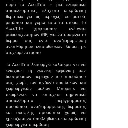
τώρα το AccuTite – μια εξαιρετικά
αποτελεσματική, ελάχιστα επεμβατική
θεραπεία για τις περιοχές του ματιού,
μετώπου και γύρω από το στόμα. Το
AccuTite χρησιμοποιεί ενέργεια
ραδιοσυχνοτήτων (RF) για να συσφίξει το
δέρμα σας ενώ
αναδιαμόρφωση
ανεπιθύμητων εναποθέσεων λίπους με
στοχευμένο τρόπο.
Το AccuTite λειτουργεί καλύτερα για να
ενισχύσει τη νεανική εμφάνιση των
δυσπρόσιτων περιοχών του προσώπου
σας, χωρίς τον κίνδυνο επιπλοκών και
χειρουργικών ουλών. Μπορείτε να
περιμένετε να επιτύχετε σημαντικά
αποτελέσματα περιγράμματος
προσώπου, αναδιαμόρφωσης δέρματος
και σύσφιξης προσώπου χωρίς να
χρειάζεται να υποβληθείτε σε επεμβατική
χειρουργική επέμβαση.