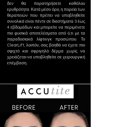
δεν θα παρατηρήσετε καθόλου
ερυθρότητα. Κατά μέσο όρο, η πορεία των
θεραπειών που πρέπει να υποβληθείτε
συνολικά είναι πέντε σε διαστήματα 3 έως
4 εβδομάδων και μπορείτε να περιμένετε
πιο φυσικά αποτελέσματα από ό,τι με τα
παραδοσιακά λίφτινγκ προσώπου. Το
ClearLift, λοιπόν, σας βοηθά να έχετε πιο
σφιχτό και σφριγηλό δέρμα χωρίς να
χρειάζεται να υποβληθείτε σε χειρουργική
επέμβαση.