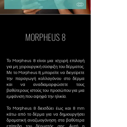
MORPHEUS 8
Το Morpheus 8 είναι μια ισχυρή επιλογή
για μη χειρουργική σύσφιξη του δέρματος.
Με το Morpheus 8, μπορείτε να διεγείρετε
την παραγωγή κολλαγόνου στο δέρμα
και να αναδιαμορφώσετε τους
βαθύτερους ιστούς του προσώπου για μια
εμφάνιση που αψηφά την ηλικία.
Το Morpheus 8 διεισδύει έως και 8 mm
κάτω από το δέρμα για να δημιουργήσει
δραματική αναζωογόνηση στα βαθύτερα
επίπεδα του δέρματός σας. Αυτή η