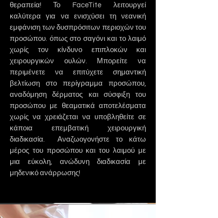
θεραπεία! Το FaceTite λειτουργεί
καλύτερα για να ενισχύσει τη νεανική
εμφάνιση των δυσπρόσιτων περιοχών του
προσώπου. όπως στο σαγόνι και το λαιμό
χωρίς τον κίνδυνο επιπλοκών και
χειρουργικών ουλών. Μπορείτε να
περιμένετε να επιτύχετε σημαντική
βελτίωση στο περίγραμμα προσώπου,
αναδόμηση δέρματος και σύσφιξη του
προσώπου
με θεαματικά αποτελέσματα
χωρίς να χρειάζεται να υποβληθείτε σε
κάποια επεμβατική χειρουργική
διαδικασία. Αναζωογονήστε το κάτω
μέρος του προσώπου και του λαιμού με
μια εύκολη, ανώδυνη διαδικασία με
μηδενικό ανάρρωσης!