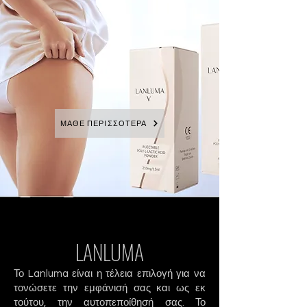
ΜΑΘΕ ΠΕΡΙΣΣΟΤΕΡΑ
LANLUMA
Το Lanluma είναι η τέλεια επιλογή για να
τονώσετε την εμφάνισή σας και ως εκ
τούτου, την αυτοπεποίθησή σας. Το