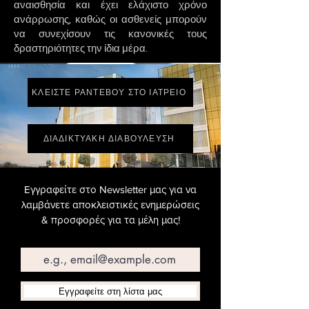
αναισθησία και έχει ελάχιστο χρόνο
ανάρρωσης, καθώς οι ασθενείς μπορούν
να συνεχίσουν τις κανονικές τους
δραστηριότητες την ίδια μέρα.
ΚΛΕΙΣΤΕ ΡΑΝΤΕΒΟΥ ΣΤΟ ΙΑΤΡΕΙΟ
ΔΙΑΔΙΚΤΥΑΚΗ ΔΙΑΒΟΥΛΕΥΣΗ
Εγγραφείτε στο Newsletter μας για να
λαμβάνετε αποκλειστικές ενημερώσεις
& προσφορές για τα μέλη μας!
Email
Εγγραφείτε στη λίστα μας