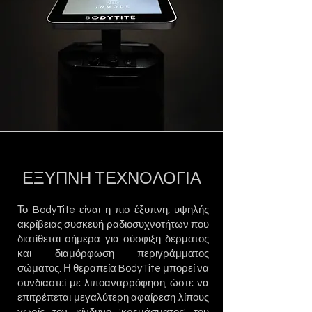
ΕΞΥΠΝΗ ΤΕΧΝΟΛΟΓΙΑ
Το BodyTite είναι η πιο έξυπνη, υψηλής
ακρίβειας συσκευή ραδιοσυχνοτήτων που
διατίθεται σήμερα για σύσφιξη δέρματος
και διαμόρφωση περιγράμματος
σώματος. Η θεραπεία BodyTite μπορεί να
συνδιαστεί με λιποαναρρόφηση, ώστε να
επιτρέπεται μεγαλύτερη αφαίρεση λίπους