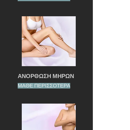
ΑΝΟΡΘΩΣΗ ΜΗΡΩΝ
ΜΑΘΕ ΠΕΡΙΣΣΟΤΕΡΑ