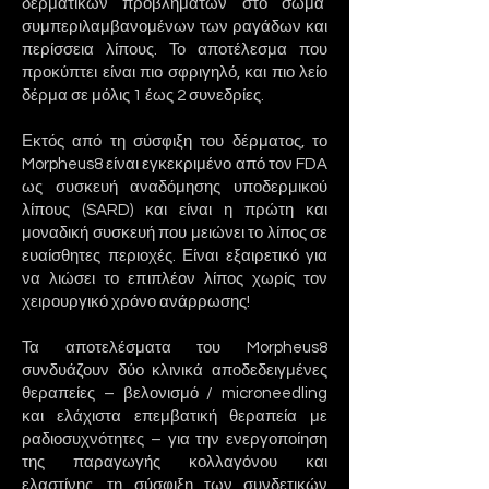
δερματικών προβλημάτων στο σώμα
συμπεριλαμβανομένων των ραγάδων και
περίσσεια λίπους. Το αποτέλεσμα που
προκύπτει είναι πιο σφριγηλό, και πιο λείο
δέρμα σε μόλις 1 έως 2 συνεδρίες.
Εκτός από τη σύσφιξη του δέρματος, το
Morpheus8 είναι εγκεκριμένο από τον FDA
ως συσκευή αναδόμησης υποδερμικού
λίπους (SARD) και είναι η πρώτη και
μοναδική συσκευή που μειώνει το λίπος σε
ευαίσθητες περιοχές. Είναι εξαιρετικό για
να λιώσει το επιπλέον λίπος χωρίς τον
χειρουργικό χρόνο ανάρρωσης!
Τα αποτελέσματα του Morpheus8
συνδυάζουν δύο κλινικά αποδεδειγμένες
θεραπείες – βελονισμό / microneedling
και ελάχιστα επεμβατική θεραπεία με
ραδιοσυχνότητες – για την ενεργοποίηση
της παραγωγής κολλαγόνου και
ελαστίνης, τη σύσφιξη των συνδετικών