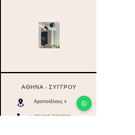
ΑΘΗΝΑ - ΣΥΓΓΡΟΥ
Αριστοτέλους 4
(+30)
210 7258982
info@dr-ektor.com